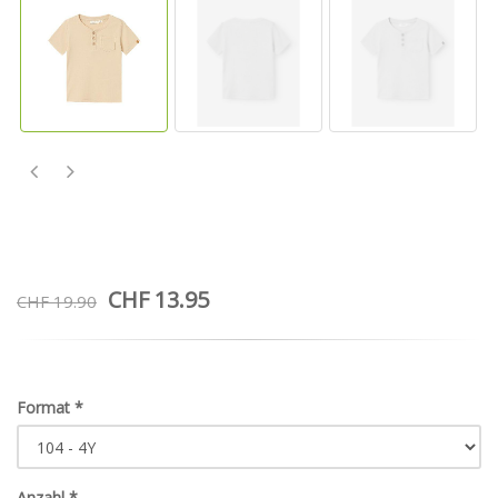
CHF 13.95
CHF 19.90
Format
*
Anzahl
*