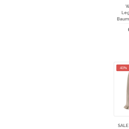
W
Leg
Baum
40%
SALE