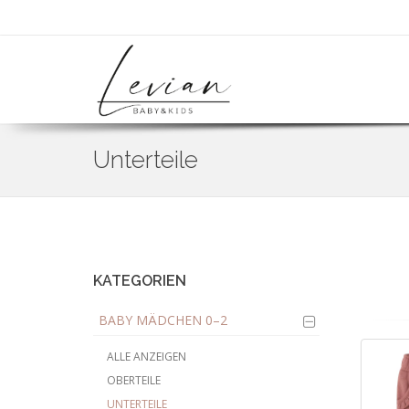
Unterteile
Skip
to
main
content
KATEGORIEN
BABY MÄDCHEN 0–2
ALLE ANZEIGEN
OBERTEILE
UNTERTEILE