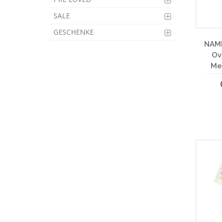
SALE
GESCHENKE
NAME
Ov
Me