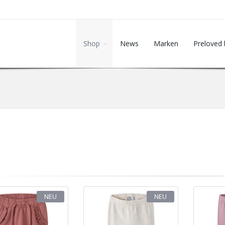
Shop
News
Marken
Preloved 
NEU
NEU