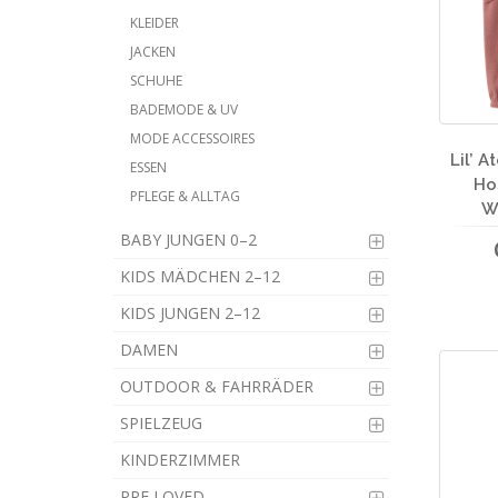
KLEIDER
JACKEN
SCHUHE
BADEMODE & UV
MODE ACCESSOIRES
Lil’ 
ESSEN
Ho
PFLEGE & ALLTAG
W
BABY JUNGEN 0–2
KIDS MÄDCHEN 2–12
KIDS JUNGEN 2–12
DAMEN
OUTDOOR & FAHRRÄDER
SPIELZEUG
KINDERZIMMER
PRE LOVED