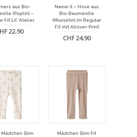
mers aus Bio-
Name it – Hose aus
olle (Poplin) –
Bio-Baumwolle
 Fit Lil’ Atelier
(Musselin) im Regular
Fit mit Allover-Print
HF 22.90
CHF 24.90
I Mädchen Slim
Mädchen Slim Fit