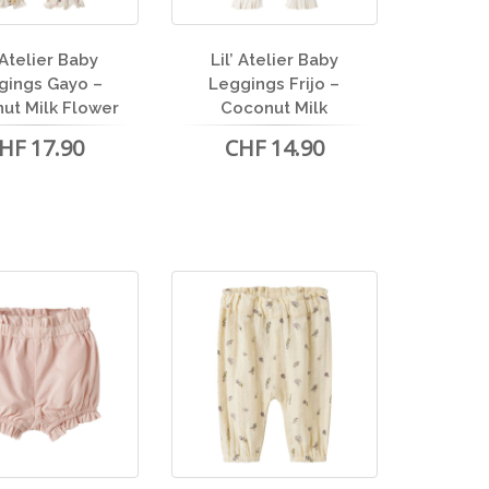
’ Atelier Baby
Lil’ Atelier Baby
gings Gayo –
Leggings Frijo –
ut Milk Flower
Coconut Milk
HF 17.90
CHF 14.90