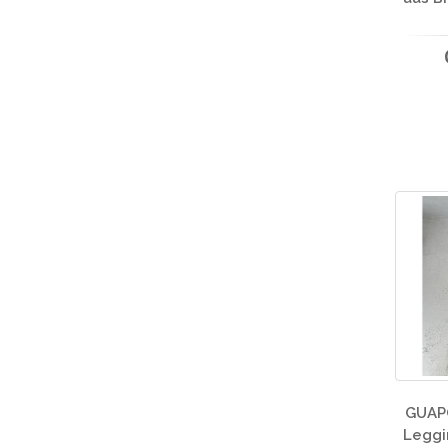
GUAPO
Leggi