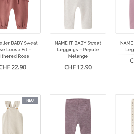
Atelier BABY Sweat
NAME IT BABY Sweat
NAME 
se Loose Fit –
Leggings – Peyote
Leg
ithered Rose
Melange
C
CHF 22.90
CHF 12.90
NEU