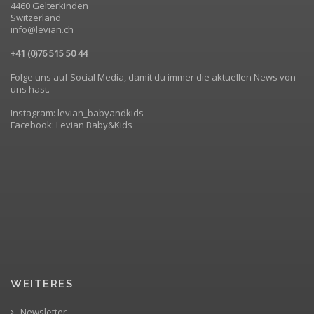
4460 Gelterkinden
Switzerland
info@levian.ch
+41 (0)76 515 50 44
Folge uns auf Social Media, damit du immer die aktuellen News von
uns hast.
Instagram: levian_babyandkids
Facebook: Levian Baby&Kids
WEITERES
Newsletter