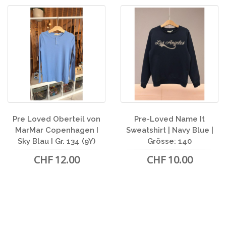
Pre Loved Oberteil von
Pre-Loved Name It
MarMar Copenhagen I
Sweatshirt | Navy Blue |
Sky Blau I Gr. 134 (9Y)
Grösse: 140
CHF 12.00
CHF 10.00