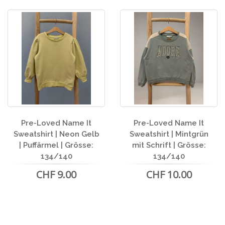
Pre-Loved Name It
Pre-Loved Name It
Sweatshirt | Neon Gelb
Sweatshirt | Mintgrün
| Puffärmel | Grösse:
mit Schrift | Grösse:
134/140
134/140
CHF 9.00
CHF 10.00