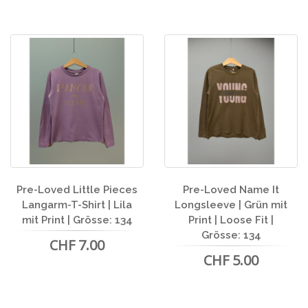
Pre-Loved Little Pieces
Pre-Loved Name It
Langarm-T-Shirt | Lila
Longsleeve | Grün mit
mit Print | Grösse: 134
Print | Loose Fit |
Grösse: 134
CHF 7.00
CHF 5.00