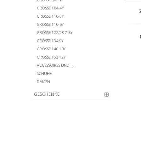
GRÖSSE 104-4Y
S
GRÖSSE 110-5Y
GRÖSSE 116-6Y
GRÖSSE 122/28 7-8Y
GRÖSSE 134 9Y
GRÖSSE 140 10Y
GRÖSSE 152 12Y
ACCESSOIRES UND ....
SCHUHE
DAMEN
GESCHENKE