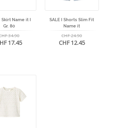
 Skirt Name it I
SALE I Shorts Slim Fit
Gr. 80
Name it
CHF 34.90
CHF 24.90
HF 17.45
CHF 12.45