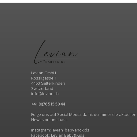
Levian GmbH
Rössligasse 1
4460 Gelterkinden
Switzerland
info@levian.ch
+41 (0)76 515 50 44
Folge uns auf Social Media, damit du immer die aktuellen
News von uns hast.
Instagram: levian_babyandkids
Facebook: Levian Baby&Kids