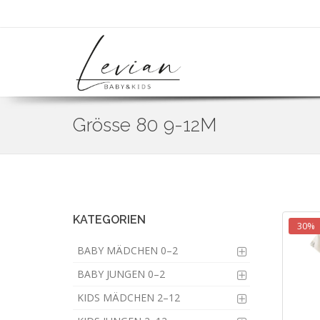
Grösse 80 9-12M
Skip
to
main
content
KATEGORIEN
30%
BABY MÄDCHEN 0–2
BABY JUNGEN 0–2
KIDS MÄDCHEN 2–12