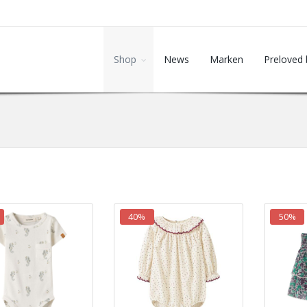
Shop
News
Marken
Preloved 
40%
50%