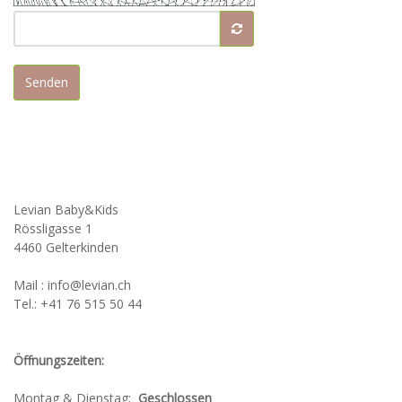
Senden
Levian Baby&Kids
Rössligasse 1
4460 Gelterkinden
Mail : info@levian.ch
Tel.: +41 76 515 50 44
Öffnungszeiten:
Montag & Dienstag:
Geschlossen