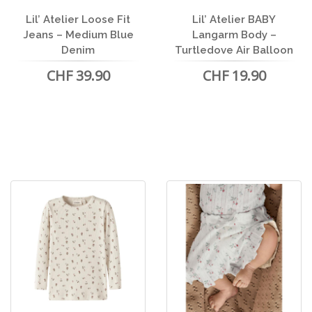
Lil’ Atelier Loose Fit
Lil’ Atelier BABY
Jeans – Medium Blue
Langarm Body –
Denim
Turtledove Air Balloon
CHF 39.90
CHF 19.90