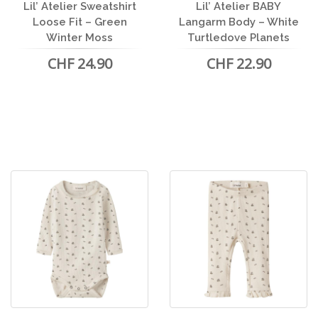
Lil’ Atelier Sweatshirt
Lil’ Atelier BABY
Loose Fit – Green
Langarm Body – White
Winter Moss
Turtledove Planets
CHF 24.90
CHF 22.90