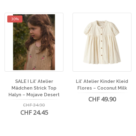
30%
SALE I Lil’ Atelier
Lil’ Atelier Kinder Kleid
Mädchen Strick Top
Flores – Coconut Milk
Halyn – Mojave Desert
CHF 49.90
CHF 34.90
CHF 24.45