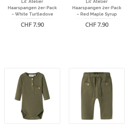
Lil’ Atelier
Lil’ Atelier
Haarspangen 2er-Pack
Haarspangen 2er-Pack
– White Turtledove
– Red Maple Syrup
CHF 7.90
CHF 7.90