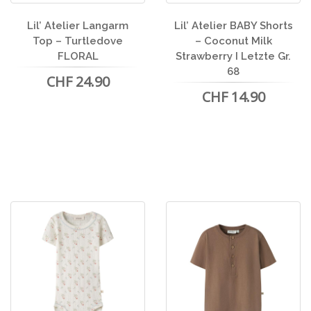
Lil’ Atelier Langarm
Lil’ Atelier BABY Shorts
Top – Turtledove
– Coconut Milk
FLORAL
Strawberry I Letzte Gr.
68
CHF 24.90
CHF 14.90