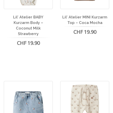
Lil’ Atelier BABY
Lil’ Atelier MINI Kurzarm
Kurzarm Body –
Top – Coca Mocha
Coconut Milk
CHF 19.90
Strawberry
CHF 19.90