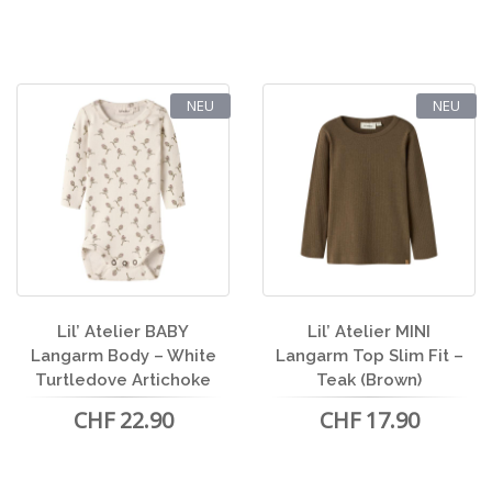
NEU
NEU
Lil’ Atelier BABY
Lil’ Atelier MINI
Langarm Body – White
Langarm Top Slim Fit –
Turtledove Artichoke
Teak (Brown)
CHF 22.90
CHF 17.90