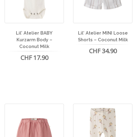
Lil’ Atelier BABY
Lil’ Atelier MINI Loose
Kurzarm Body –
Shorts – Coconut Milk
Coconut Milk
CHF 34.90
CHF 17.90