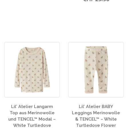
Lil’ Atelier Langarm
Lil’ Atelier BABY
Top aus Merinowolle
Leggings Merinowolle
und TENCEL™ Modal –
& TENCEL™ – White
White Turtledove
Turtledove Flower