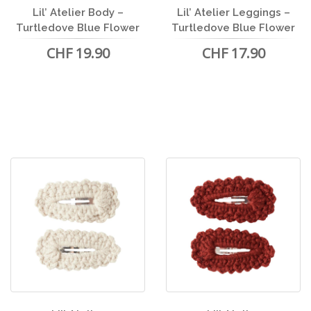
Lil’ Atelier Body –
Lil’ Atelier Leggings –
Turtledove Blue Flower
Turtledove Blue Flower
CHF 19.90
CHF 17.90