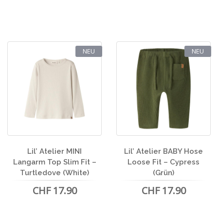
NEU
NEU
Lil’ Atelier MINI
Lil’ Atelier BABY Hose
Langarm Top Slim Fit –
Loose Fit – Cypress
Turtledove (White)
(Grün)
CHF 17.90
CHF 17.90