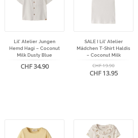
Lil’ Atelier Jungen
SALE I Lil’ Atelier
Hemd Hagi – Coconut
Mädchen T-Shirt Haldis
Milk Dusty Blue
– Coconut Milk
CHF 34.90
CHF 19.90
CHF 13.95