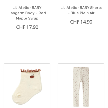
Lil’ Atelier BABY
Lil’ Atelier BABY Shorts
Langarm Body – Red
– Blue Plein Air
Maple Syrup
CHF 14.90
CHF 17.90