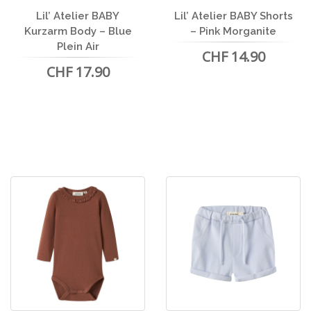
Lil’ Atelier BABY
Lil’ Atelier BABY Shorts
Kurzarm Body – Blue
– Pink Morganite
Plein Air
CHF 14.90
CHF 17.90