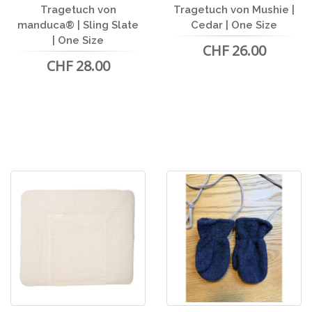
Tragetuch von
Tragetuch von Mushie |
manduca® | Sling Slate
Cedar | One Size
| One Size
CHF 26.00
CHF 28.00