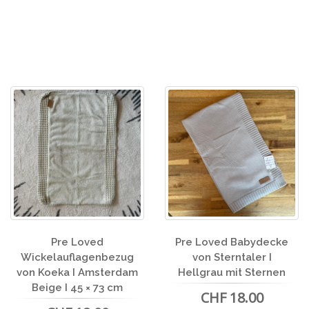
Pre Loved
Pre Loved Babydecke
Wickelauflagenbezug
von Sterntaler I
von Koeka I Amsterdam
Hellgrau mit Sternen
Beige I 45 × 73 cm
CHF 18.00