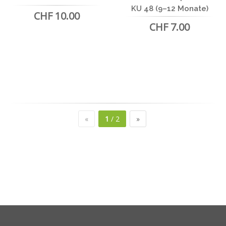
KU 48 (9–12 Monate)
CHF 10.00
CHF 7.00
«
1
/ 2
»