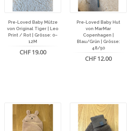
Pre-Loved Baby Mütze
Pre-Loved Baby Hut
von Original Tiger | Leo
von MarMar
Print / Rot | Grösse: 0–
Copenhagen |
12M
Blau/Grün | Grösse:
48/50
CHF 19.00
CHF 12.00