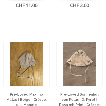
CHF 11.00
CHF 3.00
Pre-Loved Maximo
Pre-Loved Sonnenhut
Mütze | Beige | Grösse:
von Polarn O. Pyret |
0–2 Monate
Rosa mit Print | Grösse: