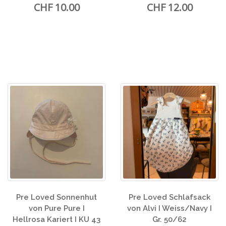
CHF 10.00
CHF 12.00
Pre Loved Sonnenhut
Pre Loved Schlafsack
von Pure Pure I
von Alvi I Weiss/Navy I
Hellrosa Kariert I KU 43
Gr. 50/62