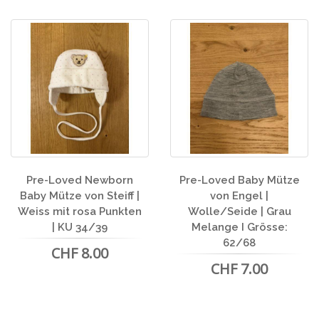
Pre-Loved Newborn
Pre-Loved Baby Mütze
Baby Mütze von Steiff |
von Engel |
Weiss mit rosa Punkten
Wolle/Seide | Grau
| KU 34/39
Melange I Grösse:
62/68
CHF 8.00
CHF 7.00