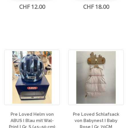
CHF 12.00
CHF 18.00
Pre Loved Helm von
Pre Loved Schlafsack
ABUS I Blau mit Wal-
von Babynest I Baby
Print I Gr. S (45–50 cm)
Rose I Gr. 70CM