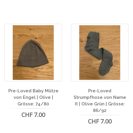
Pre-Loved Baby Mütze
Pre-Loved
von Engel | Olive |
Strumpfhose von Name
Grösse: 74/80
It | Olive Grün | Grösse:
86/92
CHF 7.00
CHF 7.00