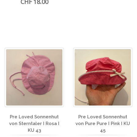
CHF 18.00
Pre Loved Sonnenhut
Pre Loved Sonnenhut
von Sterntaler I Rosa I
von Pure Pure I Pink I KU
KU 43
45