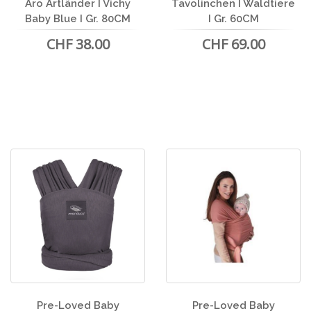
Aro Artländer I Vichy
Tavolinchen I Waldtiere
Baby Blue I Gr. 80CM
I Gr. 60CM
CHF 38.00
CHF 69.00
Pre-Loved Baby
Pre-Loved Baby