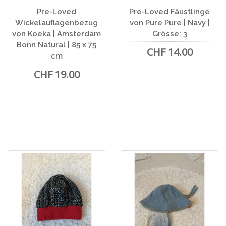
Pre-Loved
Pre-Loved Fäustlinge
Wickelauflagenbezug
von Pure Pure | Navy |
von Koeka | Amsterdam
Grösse: 3
Bonn Natural | 85 x 75
CHF 14.00
cm
CHF 19.00