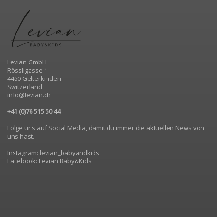
Levian GmbH
Rössligasse 1
4460 Gelterkinden
Switzerland
info@levian.ch
+41 (0)76 515 50 44
Folge uns auf Social Media, damit du immer die aktuellen News von
uns hast.
Instagram: levian_babyandkids
Facebook: Levian Baby&Kids