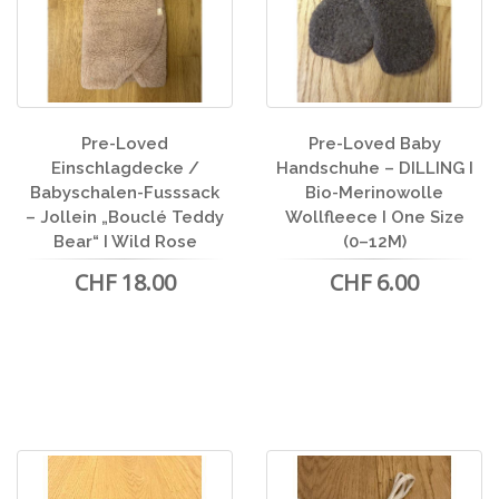
Pre-Loved
Pre-Loved Baby
Einschlagdecke /
Handschuhe – DILLING I
Babyschalen-Fusssack
Bio-Merinowolle
– Jollein „Bouclé Teddy
Wollfleece I One Size
Bear“ I Wild Rose
(0–12M)
CHF 18.00
CHF 6.00