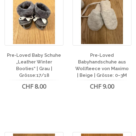
Pre-Loved Baby Schuhe
Pre-Loved
„Leather Winter
Babyhandschuhe aus
Booties“ | Grau |
Wollfleece von Maximo
Grösse:17/18
| Beige | Grösse: 0–3M
CHF 8.00
CHF 9.00