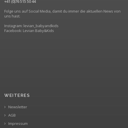
+41 (0)76 515 50 44
Folge uns auf Social Media, damit du immer die aktuellen News von
uns hast.
Instagram: levian_babyandkids
Facebook: Levian Baby&Kids
WEITERES
Newsletter
AGB
Impressum