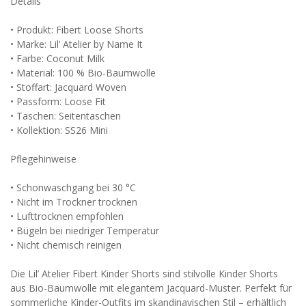
Details
• Produkt: Fibert Loose Shorts
• Marke: Lil’ Atelier by Name It
• Farbe: Coconut Milk
• Material: 100 % Bio-Baumwolle
• Stoffart: Jacquard Woven
• Passform: Loose Fit
• Taschen: Seitentaschen
• Kollektion: SS26 Mini
Pflegehinweise
• Schonwaschgang bei 30 °C
• Nicht im Trockner trocknen
• Lufttrocknen empfohlen
• Bügeln bei niedriger Temperatur
• Nicht chemisch reinigen
Die Lil’ Atelier Fibert Kinder Shorts sind stilvolle Kinder Shorts
aus Bio-Baumwolle mit elegantem Jacquard-Muster. Perfekt für
sommerliche Kinder-Outfits im skandinavischen Stil – erhältlich