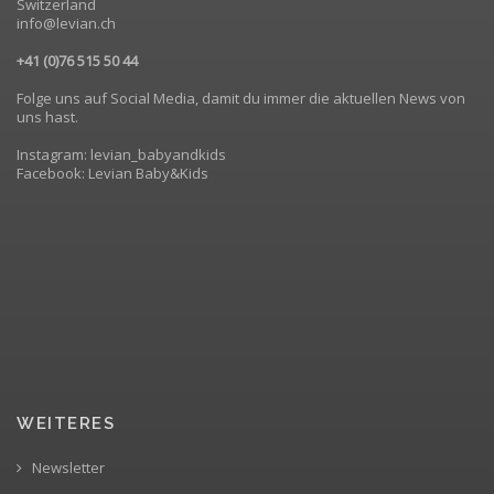
Switzerland
info@levian.ch
+41 (0)76 515 50 44
Folge uns auf Social Media, damit du immer die aktuellen News von
uns hast.
Instagram: levian_babyandkids
Facebook: Levian Baby&Kids
WEITERES
Newsletter