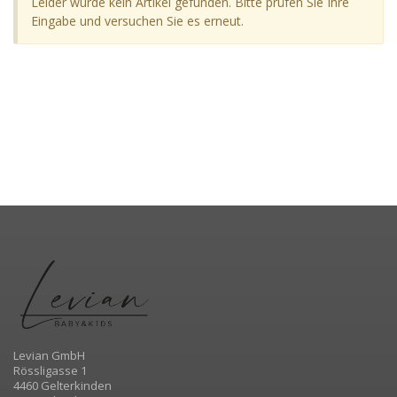
Leider wurde kein Artikel gefunden. Bitte prüfen Sie Ihre
Eingabe und versuchen Sie es erneut.
Levian GmbH
Rössligasse 1
4460 Gelterkinden