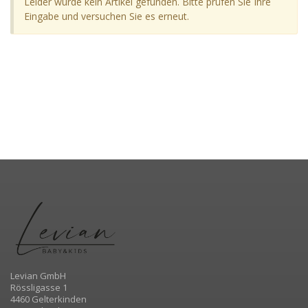
Leider wurde kein Artikel gefunden. Bitte prüfen Sie Ihre
Eingabe und versuchen Sie es erneut.
Levian GmbH
Rössligasse 1
4460 Gelterkinden