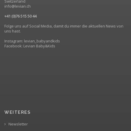
Switzerland
info@levian.ch
+41 (0)76 515 50 44
Folge uns auf Social Media, damit du immer die aktuellen News von
uns hast.
Instagram: levian_babyandkids
Facebook: Levian Baby&Kids
WEITERES
Newsletter