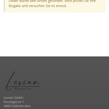
Leider wurde kein Artikel gefunden. Bitte prüfen Sie Ihre
Eingabe und versuchen Sie es erneut.
Levian GmbH
Rössligasse 1
4460 Gelterkinden