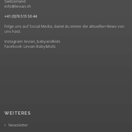
Switzerland
info@levian.ch
+41 (0)76 515 50 44
Folge uns auf Social Media, damit du immer die aktuellen News von
uns hast.
Instagram: levian_babyandkids
Facebook: Levian Baby&Kids
WEITERES
Newsletter