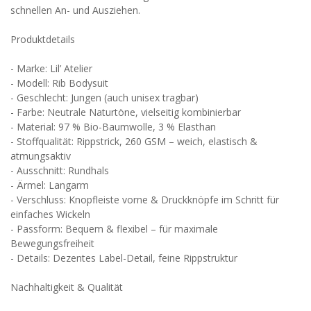
schnellen An- und Ausziehen.
Produktdetails
- Marke: Lil’ Atelier
- Modell: Rib Bodysuit
- Geschlecht: Jungen (auch unisex tragbar)
- Farbe: Neutrale Naturtöne, vielseitig kombinierbar
- Material: 97 % Bio-Baumwolle, 3 % Elasthan
- Stoffqualität: Rippstrick, 260 GSM – weich, elastisch &
atmungsaktiv
- Ausschnitt: Rundhals
- Ärmel: Langarm
- Verschluss: Knopfleiste vorne & Druckknöpfe im Schritt für
einfaches Wickeln
- Passform: Bequem & flexibel – für maximale
Bewegungsfreiheit
- Details: Dezentes Label-Detail, feine Rippstruktur
Nachhaltigkeit & Qualität