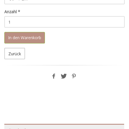
Anzahl
*
In den Warenkorb
Zurück