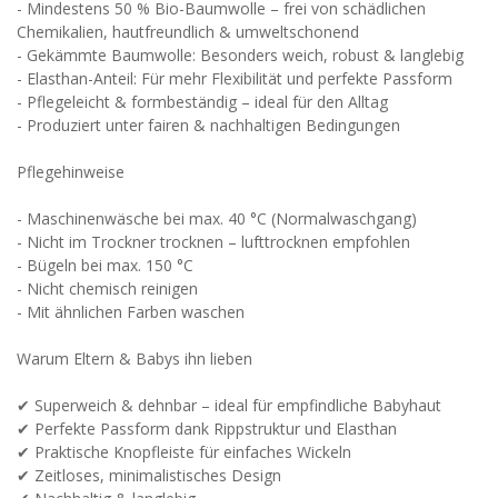
- Mindestens 50 % Bio-Baumwolle – frei von schädlichen
Chemikalien, hautfreundlich & umweltschonend
- Gekämmte Baumwolle: Besonders weich, robust & langlebig
- Elasthan-Anteil: Für mehr Flexibilität und perfekte Passform
- Pflegeleicht & formbeständig – ideal für den Alltag
- Produziert unter fairen & nachhaltigen Bedingungen
Pflegehinweise
- Maschinenwäsche bei max. 40 °C (Normalwaschgang)
- Nicht im Trockner trocknen – lufttrocknen empfohlen
- Bügeln bei max. 150 °C
- Nicht chemisch reinigen
- Mit ähnlichen Farben waschen
Warum Eltern & Babys ihn lieben
✔ Superweich & dehnbar – ideal für empfindliche Babyhaut
✔ Perfekte Passform dank Rippstruktur und Elasthan
✔ Praktische Knopfleiste für einfaches Wickeln
✔ Zeitloses, minimalistisches Design