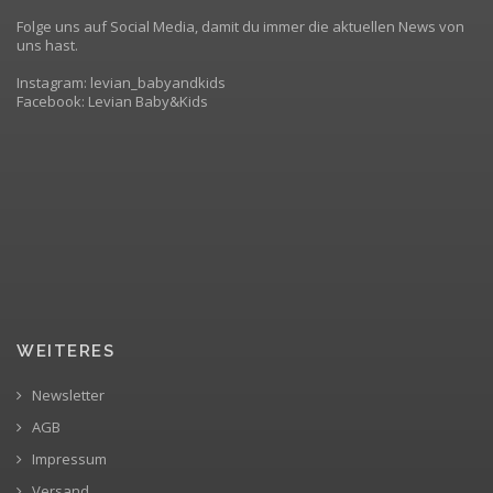
Folge uns auf Social Media, damit du immer die aktuellen News von
uns hast.
Instagram: levian_babyandkids
Facebook: Levian Baby&Kids
WEITERES
Newsletter
AGB
Impressum
Versand