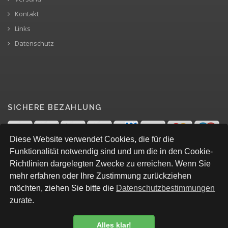
Kontakt
Links
Datenschutz
SICHERE BEZAHLUNG
Diese Website verwendet Cookies, die für die
Funktionalität notwendig sind und um die in den Cookie-
Richtlinien dargelegten Zwecke zu erreichen. Wenn Sie
mehr erfahren oder Ihre Zustimmung zurückziehen
möchten, ziehen Sie bitte die
Datenschutzbestimmungen
zurate.
Alles klar!
© All Rights Reserved, Levian Baby&Kids