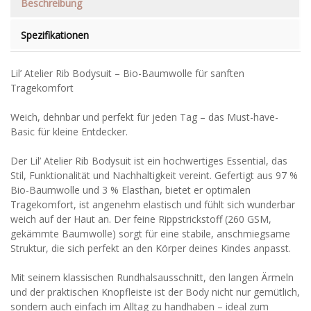
Beschreibung
Spezifikationen
Lil’ Atelier Rib Bodysuit – Bio-Baumwolle für sanften
Tragekomfort
Weich, dehnbar und perfekt für jeden Tag – das Must-have-
Basic für kleine Entdecker.
Der Lil’ Atelier Rib Bodysuit ist ein hochwertiges Essential, das
Stil, Funktionalität und Nachhaltigkeit vereint. Gefertigt aus 97 %
Bio-Baumwolle und 3 % Elasthan, bietet er optimalen
Tragekomfort, ist angenehm elastisch und fühlt sich wunderbar
weich auf der Haut an. Der feine Rippstrickstoff (260 GSM,
gekämmte Baumwolle) sorgt für eine stabile, anschmiegsame
Struktur, die sich perfekt an den Körper deines Kindes anpasst.
Mit seinem klassischen Rundhalsausschnitt, den langen Ärmeln
und der praktischen Knopfleiste ist der Body nicht nur gemütlich,
sondern auch einfach im Alltag zu handhaben – ideal zum