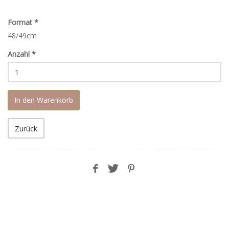
Format
*
48/49cm
Anzahl
*
In den Warenkorb
Zurück