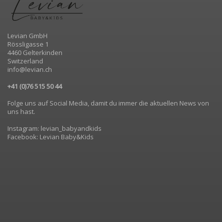
Levian GmbH
Rössligasse 1
4460 Gelterkinden
Switzerland
info@levian.ch
+41 (0)76 515 50 44
Folge uns auf Social Media, damit du immer die aktuellen News von
uns hast.
Instagram: levian_babyandkids
Facebook: Levian Baby&Kids