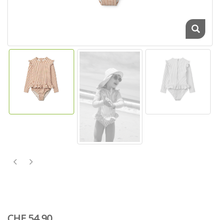
CHF 54.90