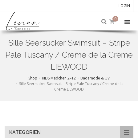
LOGIN
0
Sille Seersucker Swimsuit – Stripe
Pale Tuscany / Creme de la Creme
LIEWOOD
Shop
KIDS Mädchen 2–12
Bademode & UV
Sille Seersucker Swimsuit – Stripe Pale Tuscany / Creme de la
Creme LIEWOOD
Skip
to
main
content
KATEGORIEN