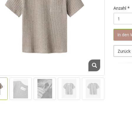
Anzahl
*
In den
Zurück