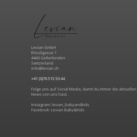
Levian GmbH
Rössligasse 1
4460 Gelterkinden
Switzerland
info@levian.ch
+41 (0)76 515 50 44
Folge uns auf Social Media, damit du immer die aktuellen
News von uns hast.
Instagram: levian_babyandkids
Facebook: Levian Baby&Kids