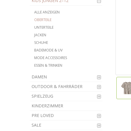
KIDS JUNGEN 2–12
ALLE ANZEIGEN
OBERTEILE
UNTERTEILE
JACKEN
SCHUHE
BADEMODE & UV
MODE ACCESSOIRES
ESSEN & TRINKEN
DAMEN
OUTDOOR & FAHRRÄDER
SPIELZEUG
KINDERZIMMER
PRE LOVED
SALE