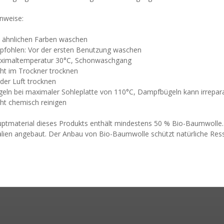
nweise:
nlichen Farben waschen
len: Vor der ersten Benutzung waschen
ltemperatur 30°C, Schonwaschgang
im Trockner trocknen
 Luft trocknen
bei maximaler Sohleplatte von 110°C, Dampfbügeln kann irrepara
chemisch reinigen
ptmaterial dieses Produkts enthält mindestens 50 % Bio-Baumwolle.
lien angebaut. Der Anbau von Bio-Baumwolle schützt natürliche Resso