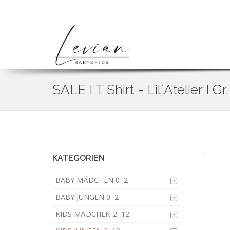
SALE I T Shirt - Lil`Atelier I Gr
Skip
to
main
content
KATEGORIEN
BABY MÄDCHEN 0–2
BABY JUNGEN 0–2
KIDS MÄDCHEN 2–12