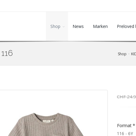
Shop
News
Marken
Preloved 
. 116
Shop
KI
CHF 24.
Format
*
116 - 6Y