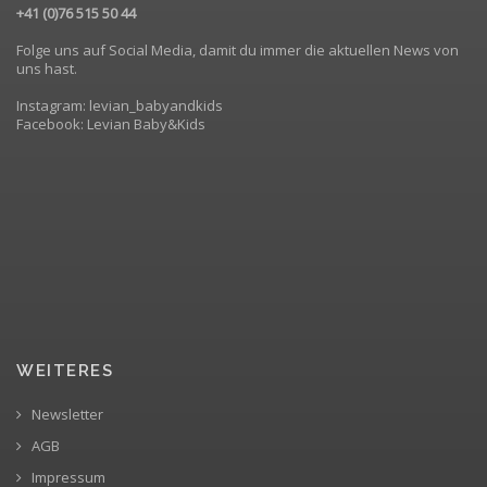
+41 (0)76 515 50 44
Folge uns auf Social Media, damit du immer die aktuellen News von
uns hast.
Instagram: levian_babyandkids
Facebook: Levian Baby&Kids
WEITERES
Newsletter
AGB
Impressum