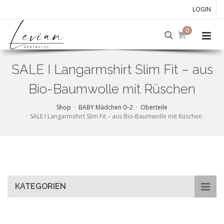
LOGIN
0
SALE I Langarmshirt Slim Fit – aus
Bio-Baumwolle mit Rüschen
Shop
BABY Mädchen 0–2
Oberteile
SALE I Langarmshirt Slim Fit – aus Bio-Baumwolle mit Rüschen
Skip
to
main
content
KATEGORIEN