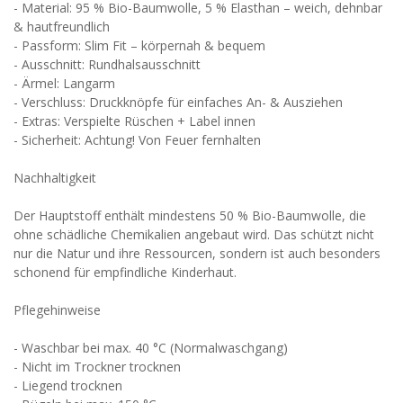
- Material: 95 % Bio-Baumwolle, 5 % Elasthan – weich, dehnbar
& hautfreundlich
- Passform: Slim Fit – körpernah & bequem
- Ausschnitt: Rundhalsausschnitt
- Ärmel: Langarm
- Verschluss: Druckknöpfe für einfaches An- & Ausziehen
- Extras: Verspielte Rüschen + Label innen
- Sicherheit: Achtung! Von Feuer fernhalten
Nachhaltigkeit
Der Hauptstoff enthält mindestens 50 % Bio-Baumwolle, die
ohne schädliche Chemikalien angebaut wird. Das schützt nicht
nur die Natur und ihre Ressourcen, sondern ist auch besonders
schonend für empfindliche Kinderhaut.
Pflegehinweise
- Waschbar bei max. 40 °C (Normalwaschgang)
- Nicht im Trockner trocknen
- Liegend trocknen