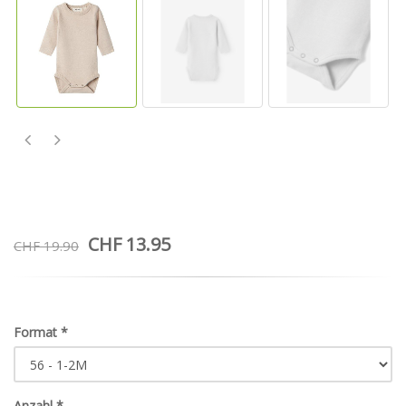
CHF 13.95
CHF 19.90
Format
*
Anzahl
*