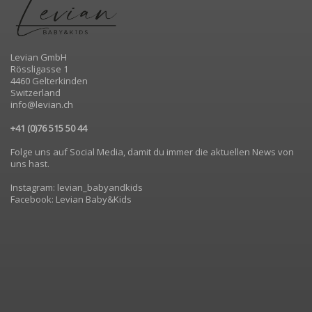
Levian GmbH
Rössligasse 1
4460 Gelterkinden
Switzerland
info@levian.ch
+41 (0)76 515 50 44
Folge uns auf Social Media, damit du immer die aktuellen News von
uns hast.
Instagram: levian_babyandkids
Facebook: Levian Baby&Kids