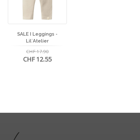
SALE I Leggings -
Lil`Atelier
CHF 17.90
CHF 12.55