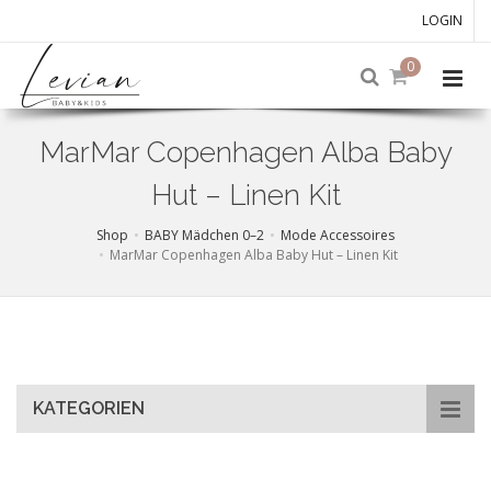
LOGIN
0
MarMar Copenhagen Alba Baby
Hut – Linen Kit
Shop
BABY Mädchen 0–2
Mode Accessoires
MarMar Copenhagen Alba Baby Hut – Linen Kit
Skip
to
main
content
KATEGORIEN