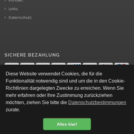
Kontakt
Links
Datenschutz
SICHERE BEZAHLUNG
Diese Website verwendet Cookies, die für die
Funktionalität notwendig sind und um die in den Cookie-
Richtlinien dargelegten Zwecke zu erreichen. Wenn Sie
mehr erfahren oder Ihre Zustimmung zurückziehen
möchten, ziehen Sie bitte die
Datenschutzbestimmungen
zurate.
Alles klar!
© All Rights Reserved, Levian Baby&Kids
Datenschutzbestimmung