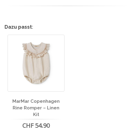
Dazu passt
:
MarMar Copenhagen
Rine Romper – Linen
Kit
CHF 54.90