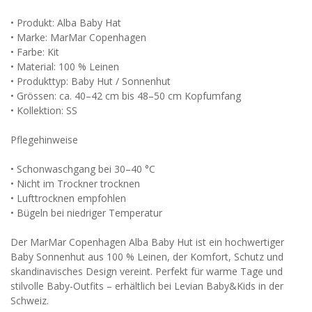
• Produkt: Alba Baby Hat
• Marke: MarMar Copenhagen
• Farbe: Kit
• Material: 100 % Leinen
• Produkttyp: Baby Hut / Sonnenhut
• Grössen: ca. 40–42 cm bis 48–50 cm Kopfumfang
• Kollektion: SS
Pflegehinweise
• Schonwaschgang bei 30–40 °C
• Nicht im Trockner trocknen
• Lufttrocknen empfohlen
• Bügeln bei niedriger Temperatur
Der MarMar Copenhagen Alba Baby Hut ist ein hochwertiger
Baby Sonnenhut aus 100 % Leinen, der Komfort, Schutz und
skandinavisches Design vereint. Perfekt für warme Tage und
stilvolle Baby-Outfits – erhältlich bei Levian Baby&Kids in der
Schweiz.