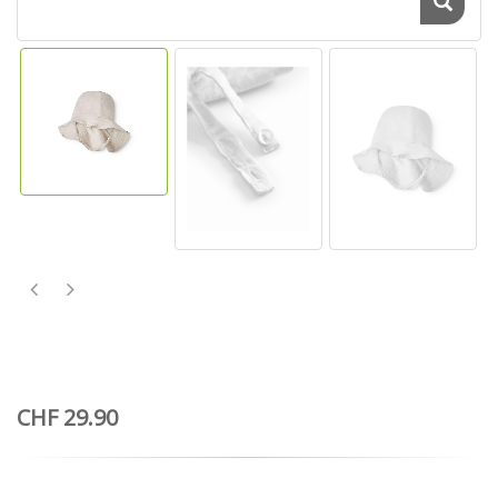
CHF 29.90