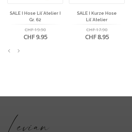
SALE I Hose Lil`Atelier I
SALE I Kurze Hose
Gr. 62
Lil`Atelier
CHF 19.90
CHF 17.90
CHF 9.95
CHF 8.95