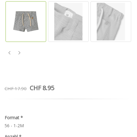
CHF 8.95
CHF 17.90
Format
*
56 - 1-2M
Anzahl
*